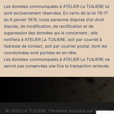
Les données communiquées à ATELIER La TUILIERE lui
sont exclusivement réservées. En vertu de la loi 78-17
du 6 janvier 1978, toute personne dispose d’un droit
d’accès, de modification, de rectification et de
suppression des données qui la concernent ; elle
notifiera à ATELIER La TUILIERE, soit par courriel à
l’adresse de contact, soit par courrier postal, dont les
coordonnées sont portées en en-tête.
Les données communiquées à ATELIER La TUILIERE ne
seront pas conservées une fois la transaction achevée.
© 2026 LA TUILIERE. Fièrement propulsé par
Sydney